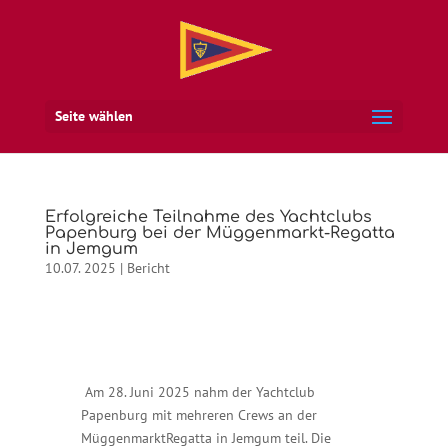
Seite wählen
Erfolgreiche Teilnahme des Yachtclubs
Papenburg bei der Müggenmarkt-Regatta
in Jemgum
10.07. 2025
|
Bericht
Am 28. Juni 2025 nahm der Yachtclub
Papenburg mit mehreren Crews an der
MüggenmarktRegatta in Jemgum teil. Die