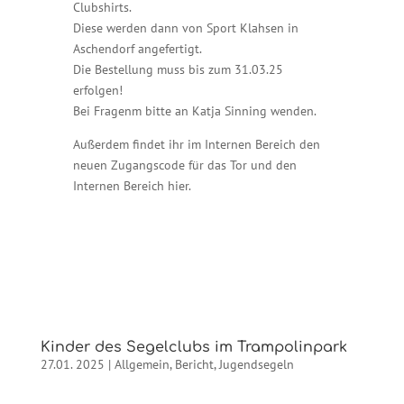
Clubshirts.
Diese werden dann von Sport Klahsen in
Aschendorf angefertigt.
Die Bestellung muss bis zum 31.03.25
erfolgen!
Bei Fragenm bitte an Katja Sinning wenden.
Außerdem findet ihr im Internen Bereich den
neuen Zugangscode für das Tor und den
Internen Bereich hier.
Kinder des Segelclubs im Trampolinpark
27.01. 2025
|
Allgemein
,
Bericht
,
Jugendsegeln