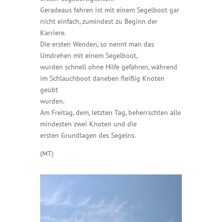
Geradeaus fahren ist mit einem Segelboot gar
nicht einfach, zumindest zu Beginn der
Karriere.
Die ersten Wenden, so nennt man das
Umdrehen mit einem Segelboot,
wurden schnell ohne Hilfe gefahren, während
im Schlauchboot daneben fleißig Knoten
geübt
wurden.
Am Freitag, dem, letzten Tag, beherrschten alle
mindesten zwei Knoten und die
ersten Grundlagen des Segelns.
(MT)