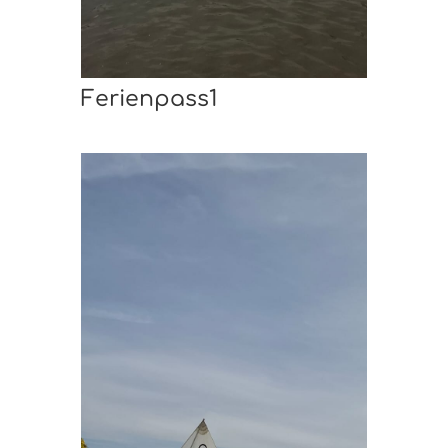
Ferienpass1