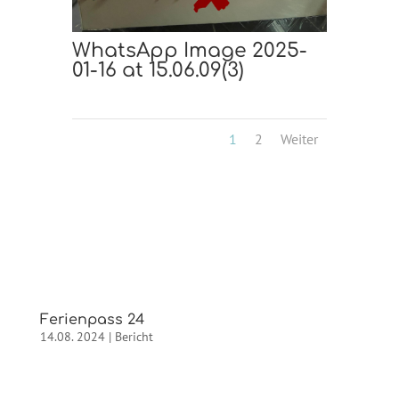
WhatsApp Image 2025-
01-16 at 15.06.09(3)
1
2
Weiter
Ferienpass 24
14.08. 2024
|
Bericht