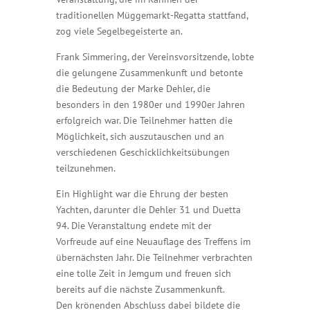
traditionellen Müggemarkt-Regatta stattfand,
zog viele Segelbegeisterte an.
Frank Simmering, der Vereinsvorsitzende, lobte
die gelungene Zusammenkunft und betonte
die Bedeutung der Marke Dehler, die
besonders in den 1980er und 1990er Jahren
erfolgreich war. Die Teilnehmer hatten die
Möglichkeit, sich auszutauschen und an
verschiedenen Geschicklichkeitsübungen
teilzunehmen.
Ein Highlight war die Ehrung der besten
Yachten, darunter die Dehler 31 und Duetta
94. Die Veranstaltung endete mit der
Vorfreude auf eine Neuauflage des Treffens im
übernächsten Jahr. Die Teilnehmer verbrachten
eine tolle Zeit in Jemgum und freuen sich
bereits auf die nächste Zusammenkunft.
Den krönenden Abschluss dabei bildete die