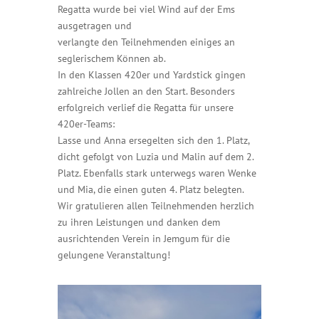
Regatta wurde bei viel Wind auf der Ems
ausgetragen und
verlangte den Teilnehmenden einiges an
seglerischem Können ab.
In den Klassen 420er und Yardstick gingen
zahlreiche Jollen an den Start. Besonders
erfolgreich verlief die Regatta für unsere
420er-Teams:
Lasse und Anna ersegelten sich den
1. Platz
,
dicht gefolgt von Luzia und Malin auf dem
2.
Platz
. Ebenfalls stark unterwegs waren Wenke
und Mia, die einen
guten 4. Platz
belegten.
Wir gratulieren allen Teilnehmenden herzlich
zu ihren Leistungen und danken dem
ausrichtenden Verein in Jemgum für die
gelungene Veranstaltung!