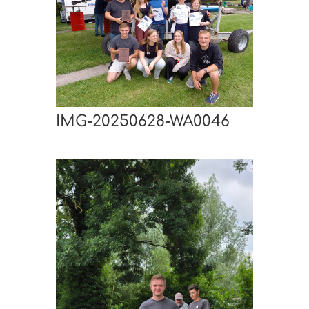
IMG-20250628-WA0046