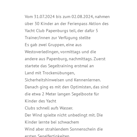
Vom 31.07.2024 bis zum 02.08.2024, nahmen
über 30 Kinder an der Ferienpass Aktion des
Yacht Club Papenburgs teil, der dafür 5
Trainer/innen zur Verfügung stellte
Es gab zwei Gruppen, eine aus
Westoverledingen, vormittags und die
andere aus Papenburg, nachmittags. Zuerst
startete das Segeltraining erstmal an
Land mit Trockenübungen,
Sicherheitshinweisen und Kennenlernen.
Danach ging es mit den Optimisten, das sind
die etwa 2 Meter langen Segelboote für
Kinder des Yacht
Clubs schnell aufs Wasser.
Der Wind spielte nicht unbedingt mit. Die
Kinder lernte bei schwachem
Wind aber strahlendem Sonnenschein die
ersten Segelfertigkeiten.