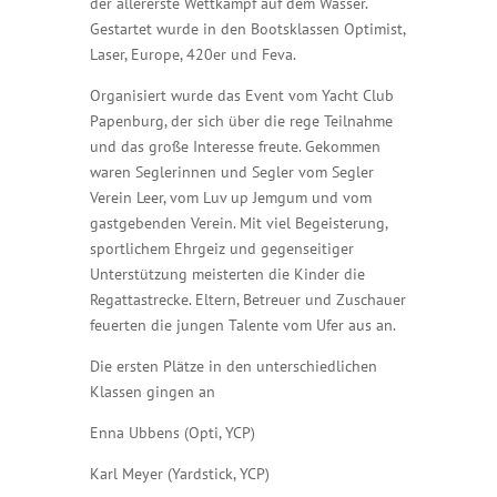
der allererste Wettkampf auf dem Wasser.
Gestartet wurde in den Bootsklassen Optimist,
Laser, Europe, 420er und Feva.
Organisiert wurde das Event vom Yacht Club
Papenburg, der sich über die rege Teilnahme
und das große Interesse freute. Gekommen
waren Seglerinnen und Segler vom Segler
Verein Leer, vom Luv up Jemgum und vom
gastgebenden Verein. Mit viel Begeisterung,
sportlichem Ehrgeiz und gegenseitiger
Unterstützung meisterten die Kinder die
Regattastrecke. Eltern, Betreuer und Zuschauer
feuerten die jungen Talente vom Ufer aus an.
Die ersten Plätze in den unterschiedlichen
Klassen gingen an
Enna Ubbens (Opti, YCP)
Karl Meyer (Yardstick, YCP)