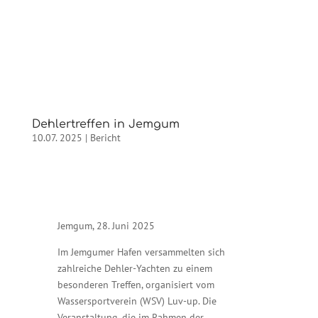
Dehlertreffen in Jemgum
10.07. 2025
|
Bericht
Jemgum, 28. Juni 2025
Im Jemgumer Hafen versammelten sich
zahlreiche Dehler-Yachten zu einem
besonderen Treffen, organisiert vom
Wassersportverein (WSV) Luv-up. Die
Veranstaltung, die im Rahmen der