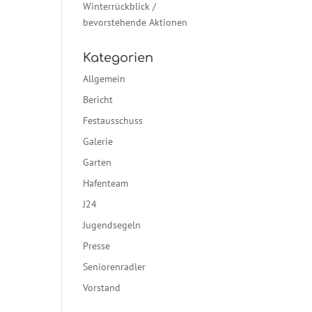
Winterrückblick /
bevorstehende Aktionen
Kategorien
Allgemein
Bericht
Festausschuss
Galerie
Garten
Hafenteam
J24
Jugendsegeln
Presse
Seniorenradler
Vorstand