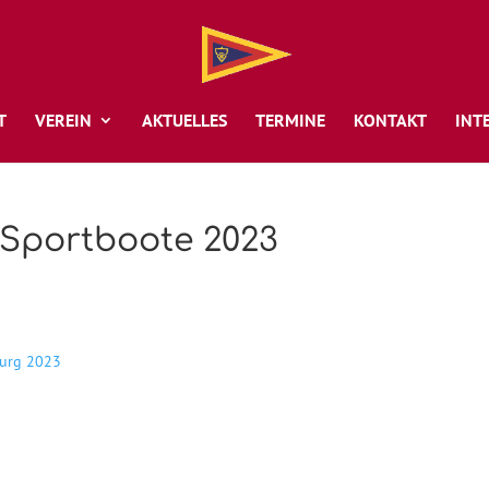
T
VEREIN
AKTUELLES
TERMINE
KONTAKT
INT
 Sportboote 2023
burg 2023