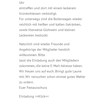
Uhr
eintreffen und dort mit einem leckerem
Grünkohlessen verköstigt.
Für unterwegs sind die Bollerwagen wieder
reichlich mit heißen und kalten Getränken,
sowie literweise Glühwein und kleinen
Leckereien bestückt.
Natürlich sind wieder Freunde und
Angehörige der Mitglieder herzlich
willkommen. Bitte
lasst die Einladung auch den Mitgliedern
zukommen, die keine E-Mail-Adresse haben.
Wir freuen uns auf euch. Bringt gute Laune
mit. Wir versuchen schon einmal gutes Wetter
zu ordern.
Euer Festausschuss
Einladung >>Klick<<