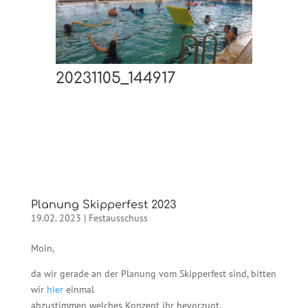
20231105_144917
Planung Skipperfest 2023
19.02. 2023
|
Festausschuss
Moin,
da wir gerade an der Planung vom Skipperfest sind, bitten
wir
hier
einmal
abzustimmen welches Konzept ihr bevorzugt.