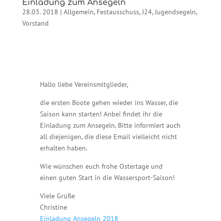
Einladung zum Ansegeln
28.03. 2018
|
Allgemein
,
Festausschuss
,
J24
,
Jugendsegeln
,
Vorstand
Hallo liebe Vereinsmitglieder,
die ersten Boote gehen wieder ins Wasser, die
Saison kann starten! Anbei findet ihr die
Einladung zum Ansegeln. Bitte informiert auch
all diejenigen, die diese Email vielleicht nicht
erhalten haben.
Wie wünschen euch frohe Ostertage und
einen guten Start in die Wassersport-Saison!
Viele Grüße
Christine
Einladung Ansegeln 2018