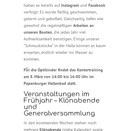
haben es bereits auf
Instagram
und
Facebook
verfolgt: Es wurde fleißig geschwommen,
gelernt und geboßelt. Gleichzeitig liefen wie
gewohnt die regelmäßigen
Arbeiten an
unseren Booten
, die jedes Jahr viel
Aufmerksamkeit benötigen. Einige unserer
“Schmuckstücke“ in der Halle können es kaum
erwarten, endlich wieder ins Wasser zu
kommen.
FÜr die Optikinder findet das
Kentertraining
am 8. März von 14:00 bis 16:00 Uhr im
Papenburger Hallenbad statt.
Veranstaltungen im
Frühjahr – Klönabende
und
Generalversammlung
In den kommenden Wochen stehen noch
mehrere
Klönabende
(siehe Kalender) sowie