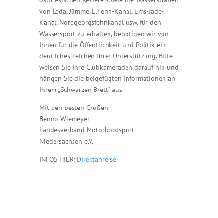
ostfriesischen Reviere sowie die Wasserstraßen
von Leda, Jümme, E.Fehn-Kanal, Ems-Jade-
Kanal, Nordgeorgsfehnkanal usw. für den
Wassersport zu erhalten, benötigen wir von
Ihnen für die Öffentlichkeit und Politik ein
deutliches Zeichen Ihrer Unterstützung. Bitte
weisen Sie Ihre Clubkameraden darauf hin und
hängen Sie die beigefügten Informationen an
Ihrem „Schwarzen Brett“ aus.
Mit den besten Grüßen
Benno Wiemeyer
Landesverband Motorbootsport
Niedersachsen e.V.
INFOS HIER:
Direktanreise