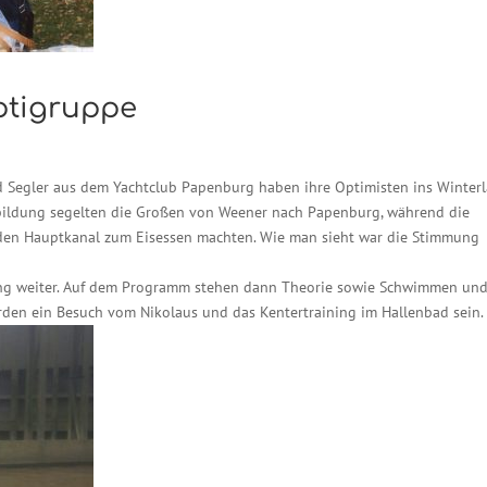
ptigruppe
nd Segler aus dem Yachtclub Papenburg haben ihre Optimisten ins Winter
sbildung segelten die Großen von Weener nach Papenburg, während die
 den Hauptkanal zum Eisessen machten. Wie man sieht war die Stimmung
ning weiter. Auf dem Programm stehen dann Theorie sowie Schwimmen un
rden ein Besuch vom Nikolaus und das Kentertraining im Hallenbad sein.