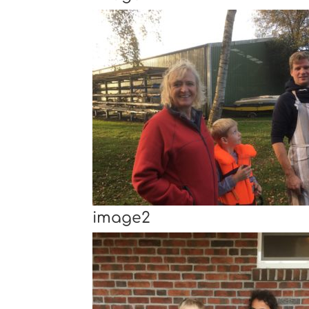
image2