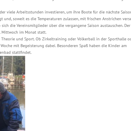
r viele Arbeitsstunden investieren, um ihre Boote für die nächste Saison
gt und, soweit es die Temperaturen zulassen, mit frischen Anstrichen vers
o sich die Vereinsmitglieder über die vergangene Saison austauschen. Der
 Mittwoch im Monat statt.
 Theorie und Sport. Ob Zirkeltraining oder Völkerball in der Sporthalle o
e Woche mit Begeisterung dabei. Besonderen Spaß haben die Kinder am
enbad stattfindet.