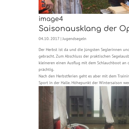
image4
Saisonausklang der O
04.10. 2017
|
Jugendsegeln
Der Herbst ist da und die jüngsten Seglerinnen u
gebracht. Zum Abschluss der praktischen Segelau
kleineren einen Ausflug mit dem Schlauchboot an
prächtig.
Nach den Herbstferien geht es aber mit dem Trai
Sport in der Halle. Höhepunkt der Wintersaison we