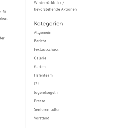
Winterrückblick /
bevorstehende Aktionen
 fit
ehen.
Kategorien
Allgemein
der
Bericht
Festausschuss
Galerie
Garten
Hafenteam
J24
Jugendsegeln
Presse
Seniorenradler
Vorstand