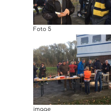
Foto 5
image