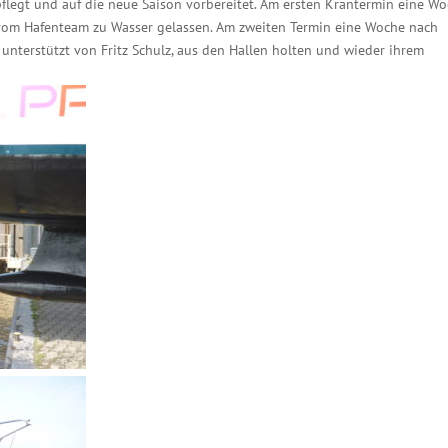
flegt und auf die neue Saison vorbereitet. Am ersten Krantermin eine W
vom Hafenteam zu Wasser gelassen. Am zweiten Termin eine Woche nach
unterstützt von Fritz Schulz, aus den Hallen holten und wieder ihrem