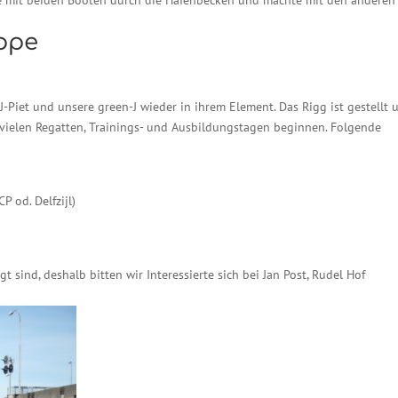
uppe
-Piet und unsere green-J wieder in ihrem Element. Das Rigg ist gestellt 
 vielen Regatten, Trainings- und Ausbildungstagen beginnen. Folgende
P od. Delfzijl)
t sind, deshalb bitten wir Interessierte sich bei Jan Post, Rudel Hof