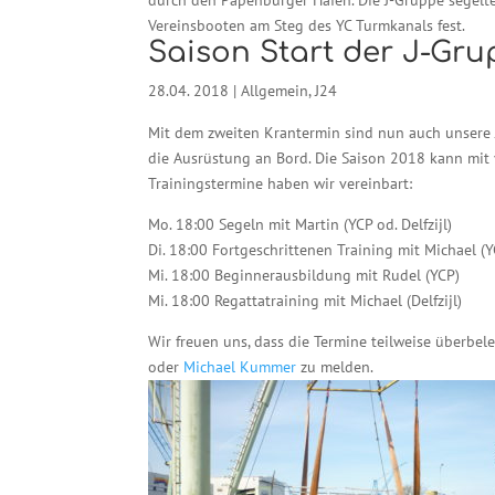
Vereinsbooten am Steg des YC Turmkanals fest.
Saison Start der J-Gr
28.04. 2018
|
Allgemein
,
J24
Mit dem zweiten Krantermin sind nun auch unsere J
die Ausrüstung an Bord. Die Saison 2018 kann mit
Trainingstermine haben wir vereinbart:
Mo. 18:00 Segeln mit Martin (YCP od. Delfzijl)
Di. 18:00 Fortgeschrittenen Training mit Michael (YC
Mi. 18:00 Beginnerausbildung mit Rudel (YCP)
Mi. 18:00 Regattatraining mit Michael (Delfzijl)
Wir freuen uns, dass die Termine teilweise überbeleg
oder
Michael Kummer
zu melden.