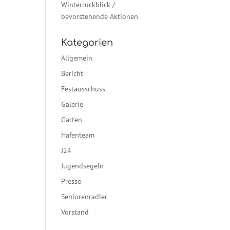
Winterrückblick /
bevorstehende Aktionen
Kategorien
Allgemein
Bericht
Festausschuss
Galerie
Garten
Hafenteam
J24
Jugendsegeln
Presse
Seniorenradler
Vorstand