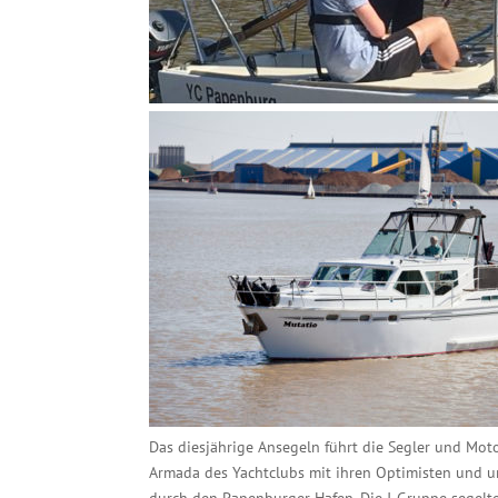
Das diesjährige Ansegeln führt die Segler und Mot
Armada des Yachtclubs mit ihren Optimisten und und
durch den Papenburger Hafen. Die J-Gruppe segel