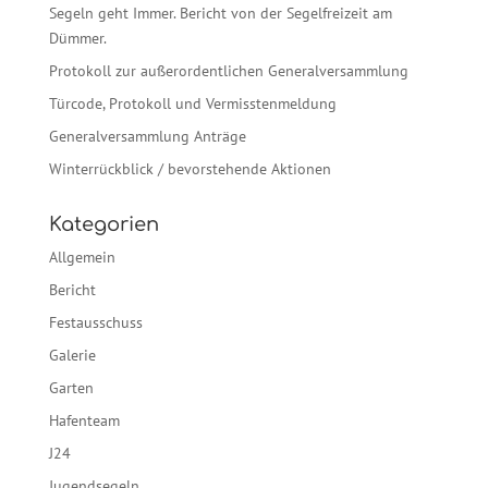
Segeln geht Immer. Bericht von der Segelfreizeit am
Dümmer.
Protokoll zur außerordentlichen Generalversammlung
Türcode, Protokoll und Vermisstenmeldung
Generalversammlung Anträge
Winterrückblick / bevorstehende Aktionen
Kategorien
Allgemein
Bericht
Festausschuss
Galerie
Garten
Hafenteam
J24
Jugendsegeln