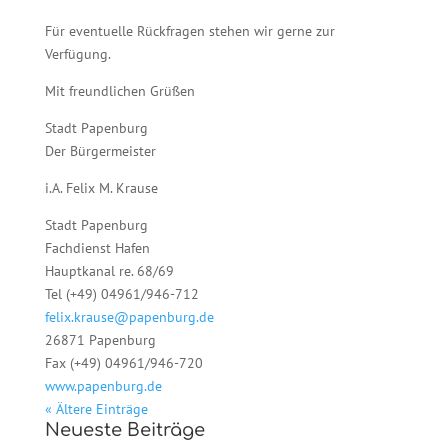
Für eventuelle Rückfragen stehen wir gerne zur
Verfügung.
Mit freundlichen Grüßen
Stadt Papenburg
Der Bürgermeister
i.A. Felix M. Krause
Stadt Papenburg
Fachdienst Hafen
Hauptkanal re. 68/69
Tel (+49) 04961/946-712
felix.krause@papenburg.de
26871 Papenburg
Fax (+49) 04961/946-720
www.papenburg.de
« Ältere Einträge
Neueste Beiträge