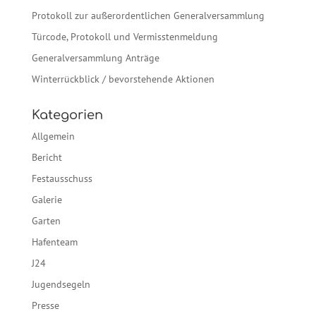
Protokoll zur außerordentlichen Generalversammlung
Türcode, Protokoll und Vermisstenmeldung
Generalversammlung Anträge
Winterrückblick / bevorstehende Aktionen
Kategorien
Allgemein
Bericht
Festausschuss
Galerie
Garten
Hafenteam
J24
Jugendsegeln
Presse