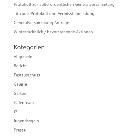
Protokoll zur außerordentlichen Generalversammlung
Türcode, Protokoll und Vermisstenmeldung
Generalversammlung Anträge
Winterrückblick / bevorstehende Aktionen
Kategorien
Allgemein
Bericht
Festausschuss
Galerie
Garten
Hafenteam
J24
Jugendsegeln
Presse