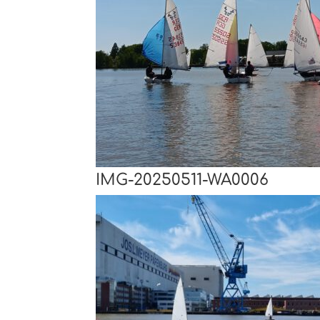
IMG-20250511-WA0006