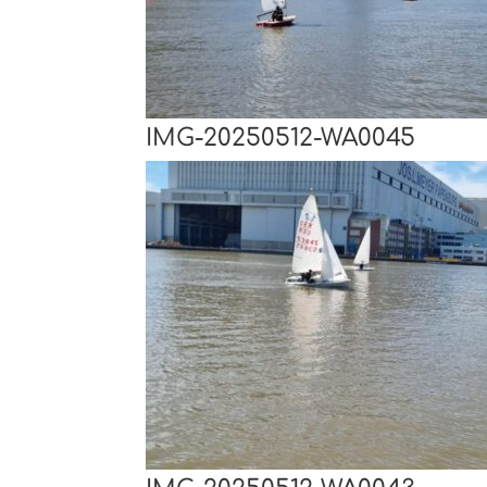
IMG-20250512-WA0045