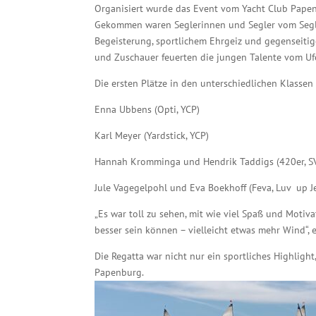
Organisiert wurde das Event vom Yacht Club Papenb
Gekommen waren Seglerinnen und Segler vom Segle
Begeisterung, sportlichem Ehrgeiz und gegenseitige
und Zuschauer feuerten die jungen Talente vom Ufe
Die ersten Plätze in den unterschiedlichen Klassen
Enna Ubbens (Opti, YCP)
Karl Meyer (Yardstick, YCP)
Hannah Kromminga und Hendrik Taddigs (420er, SV
Jule Vagegelpohl und Eva Boekhoff (Feva, Luv up 
„Es war toll zu sehen, mit wie viel Spaß und Motiva
besser sein können – vielleicht etwas mehr Wind“, 
Die Regatta war nicht nur ein sportliches Highligh
Papenburg.