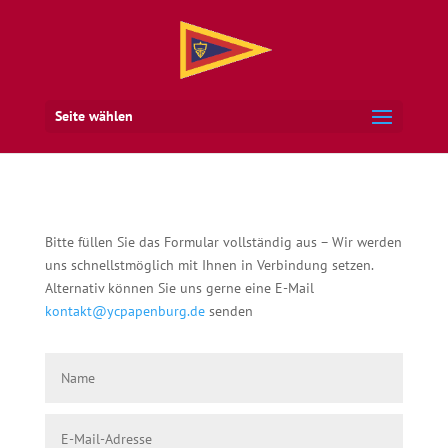
Seite wählen
Bitte füllen Sie das Formular vollständig aus – Wir werden
uns schnellstmöglich mit Ihnen in Verbindung setzen.
Alternativ können Sie uns gerne eine E-Mail
kontakt@ycpapenburg.de
senden