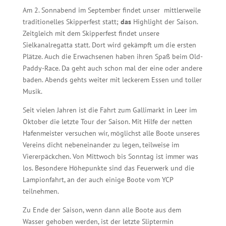
Am 2. Sonnabend im September findet unser mittlerweile
traditionelles Skipperfest statt;
das
Highlight der Saison.
Zeitgleich mit dem Skipperfest findet unsere
Sielkanalregatta statt. Dort wird gekämpft um die ersten
Plätze. Auch die Erwachsenen haben ihren Spaß beim Old-
Paddy-Race. Da geht auch schon mal der eine oder andere
baden. Abends gehts weiter mit leckerem Essen und toller
Musik.
Seit vielen Jahren ist die Fahrt zum Gallimarkt in Leer im
Oktober die letzte Tour der Saison. Mit Hilfe der netten
Hafenmeister versuchen wir, möglichst alle Boote unseres
Vereins dicht nebeneinander zu legen, teilweise im
Viererpäckchen. Von Mittwoch bis Sonntag ist immer was
los. Besondere Höhepunkte sind das Feuerwerk und die
Lampionfahrt, an der auch einige Boote vom YCP
teilnehmen.
Zu Ende der Saison, wenn dann alle Boote aus dem
Wasser gehoben werden, ist der letzte Sliptermin