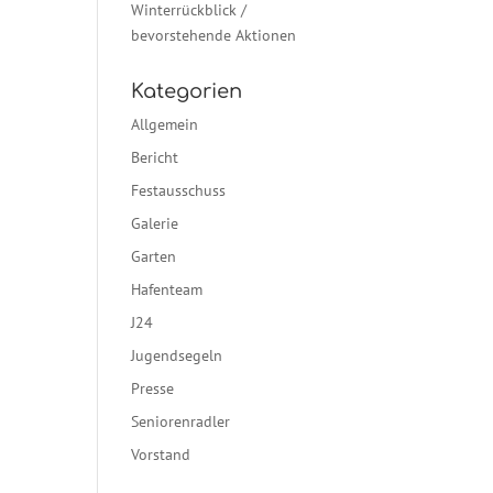
Winterrückblick /
bevorstehende Aktionen
Kategorien
Allgemein
Bericht
Festausschuss
Galerie
Garten
Hafenteam
J24
Jugendsegeln
Presse
Seniorenradler
Vorstand