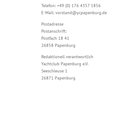
Telefon: +49 (0) 176 4357 1856
E-Mail: vorstand@ycpapenburg.de
Postadresse
Postanschrift:
Postfach 18 41
26858 Papenburg
Redaktionell verantwortlich
Yachtclub Papenburg e.V.
Seeschleuse 1
26871 Papenburg