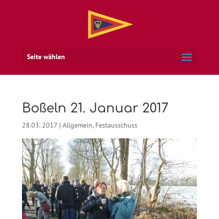
Seite wählen
Boßeln 21. Januar 2017
28.03. 2017
|
Allgemein
,
Festausschuss