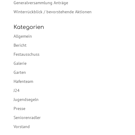
Generalversammlung Anträge
Winterrückblick / bevorstehende Aktionen
Kategorien
Allgemein
Bericht
Festausschuss
Galerie
Garten
Hafenteam
J24
Jugendsegeln
Presse
Seniorenradler
Vorstand