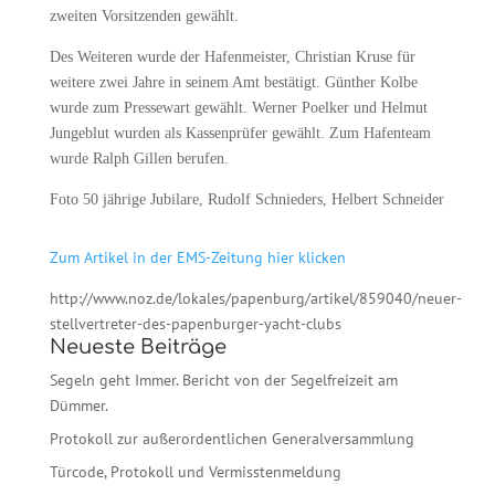
zweiten Vorsitzenden gewählt.
Des Weiteren wurde der Hafenmeister, Christian Kruse für
weitere zwei Jahre in seinem Amt bestätigt. Günther Kolbe
wurde zum Pressewart gewählt. Werner Poelker und Helmut
Jungeblut wurden als Kassenprüfer gewählt. Zum Hafenteam
wurde Ralph Gillen berufen.
Foto 50 jährige Jubilare, Rudolf Schnieders, Helbert Schneider
Zum Artikel in der EMS-Zeitung hier klicken
http://www.noz.de/lokales/papenburg/artikel/859040/neuer-
stellvertreter-des-papenburger-yacht-clubs
Neueste Beiträge
Segeln geht Immer. Bericht von der Segelfreizeit am
Dümmer.
Protokoll zur außerordentlichen Generalversammlung
Türcode, Protokoll und Vermisstenmeldung