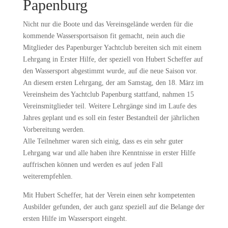
Papenburg
Nicht nur die Boote und das Vereinsgelände werden für die
kommende Wassersportsaison fit gemacht, nein auch die
Mitglieder des Papenburger Yachtclub bereiten sich mit einem
Lehrgang in Erster Hilfe, der speziell von Hubert Scheffer auf
den Wassersport abgestimmt wurde, auf die neue Saison vor.
An diesem ersten Lehrgang, der am Samstag, den 18. März im
Vereinsheim des Yachtclub Papenburg stattfand, nahmen 15
Vereinsmitglieder teil. Weitere Lehrgänge sind im Laufe des
Jahres geplant und es soll ein fester Bestandteil der jährlichen
Vorbereitung werden.
Alle Teilnehmer waren sich einig, dass es ein sehr guter
Lehrgang war und alle haben ihre Kenntnisse in erster Hilfe
auffrischen können und werden es auf jeden Fall
weiterempfehlen.
Mit Hubert Scheffer, hat der Verein einen sehr kompetenten
Ausbilder gefunden, der auch ganz speziell auf die Belange der
ersten Hilfe im Wassersport eingeht.