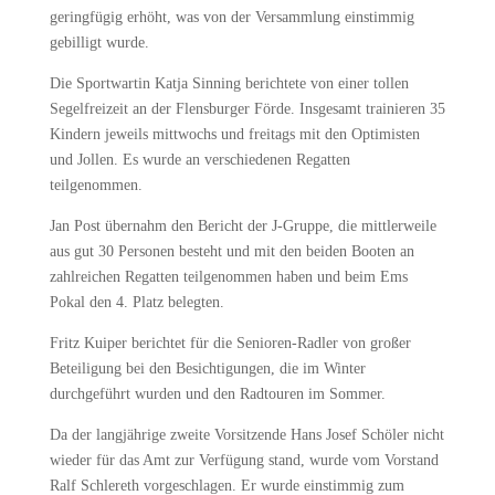
geringfügig erhöht, was von der Versammlung einstimmig
gebilligt wurde.
Die Sportwartin Katja Sinning berichtete von einer tollen
Segelfreizeit an der Flensburger Förde. Insgesamt trainieren 35
Kindern jeweils mittwochs und freitags mit den Optimisten
und Jollen. Es wurde an verschiedenen Regatten
teilgenommen.
Jan Post übernahm den Bericht der J-Gruppe, die mittlerweile
aus gut 30 Personen besteht und mit den beiden Booten an
zahlreichen Regatten teilgenommen haben und beim Ems
Pokal den 4. Platz belegten.
Fritz Kuiper berichtet für die Senioren-Radler von großer
Beteiligung bei den Besichtigungen, die im Winter
durchgeführt wurden und den Radtouren im Sommer.
Da der langjährige zweite Vorsitzende Hans Josef Schöler nicht
wieder für das Amt zur Verfügung stand, wurde vom Vorstand
Ralf Schlereth vorgeschlagen. Er wurde einstimmig zum