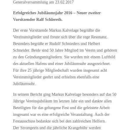
Generalversammlung am 23.02.2017
Erfolgreiches Jubiläumsjahr 2016 – Neuer zweiter
Vorsitzender Ralf Schlereth.
Der erste Vorsitzende Markus Kalvelage begrüßte die
Vereinsmitglieder und freute sich über die rege Resonanz.
Besonders begrüße er Rudolf Schnieders und Helbert
Schneider. Beide sind 50 Jahre Mitglied im Verein und gehören
zu den Gründungsmitgliedern. Sie wurden mit einem Luftbild
des aktuellen Hafens und einer Jubiläumsuhr ausgezeichnet.
Für ihre 25 jährige Mitgliedschaft wurden insgesamt acht
Vereinsmitglieder geehrt und erhielten ebenfalls eine
Jubiläumsuhr.
In seinem Bericht ging Markus Kalvelage besonders auf das 50
Jährige Vereinsjubiläum im letzten Jahr ein und dankte allen
Beteiligten für das gelungene Fest und die geleistete Arbeit
insgesamt war es eine erfolgreiche Veranstaltung. Auch der
Festausschuss bedankte sich bei den zahlreichen Helfern.
Der Strompreis und die jährliche Krangebühr werden