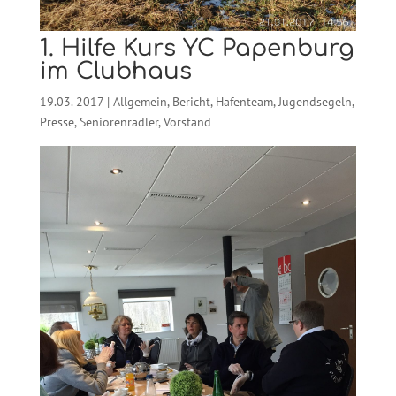
1. Hilfe Kurs YC Papenburg
im Clubhaus
19.03. 2017
|
Allgemein
,
Bericht
,
Hafenteam
,
Jugendsegeln
,
Presse
,
Seniorenradler
,
Vorstand