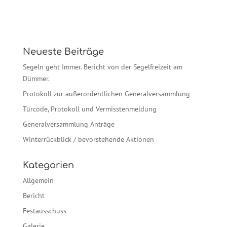
Neueste Beiträge
Segeln geht Immer. Bericht von der Segelfreizeit am
Dümmer.
Protokoll zur außerordentlichen Generalversammlung
Türcode, Protokoll und Vermisstenmeldung
Generalversammlung Anträge
Winterrückblick / bevorstehende Aktionen
Kategorien
Allgemein
Bericht
Festausschuss
Galerie