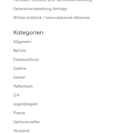
Generalversammlung Anträge
Winterrückblick / bevorstehende Aktionen
Kategorien
Allgemein
Bericht
Festausschuss
Galerie
Garten
Hafenteam
J24
Jugendsegeln
Presse
Seniorenradler
Vorstand