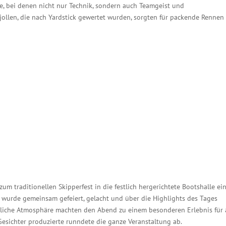
e, bei denen nicht nur Technik, sondern auch Teamgeist und
ollen, die nach Yardstick gewertet wurden, sorgten für packende Rennen
um traditionellen Skipperfest in die festlich hergerichtete Bootshalle ein
 wurde gemeinsam gefeiert, gelacht und über die Highlights des Tages
rzliche Atmosphäre machten den Abend zu einem besonderen Erlebnis für 
 Gesichter produzierte runndete die ganze Veranstaltung ab.