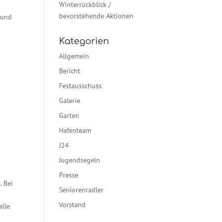
Winterrückblick /
bevorstehende Aktionen
 und
Kategorien
Allgemein
Bericht
Festausschuss
Galerie
Garten
Hafenteam
J24
Jugendsegeln
Presse
. Bei
Seniorenradler
Vorstand
alle