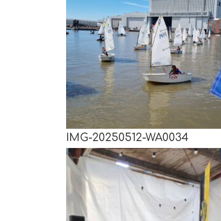
IMG-20250512-WA0034