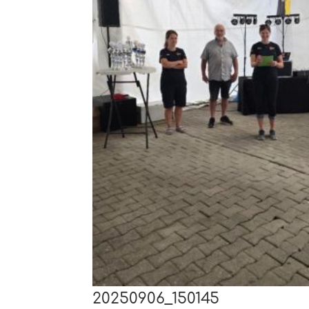
20250906_150145