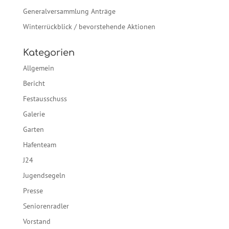
Generalversammlung Anträge
Winterrückblick / bevorstehende Aktionen
Kategorien
Allgemein
Bericht
Festausschuss
Galerie
Garten
Hafenteam
J24
Jugendsegeln
Presse
Seniorenradler
Vorstand