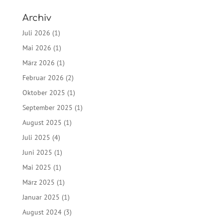
Archiv
Juli 2026
(1)
Mai 2026
(1)
März 2026
(1)
Februar 2026
(2)
Oktober 2025
(1)
September 2025
(1)
August 2025
(1)
Juli 2025
(4)
Juni 2025
(1)
Mai 2025
(1)
März 2025
(1)
Januar 2025
(1)
August 2024
(3)