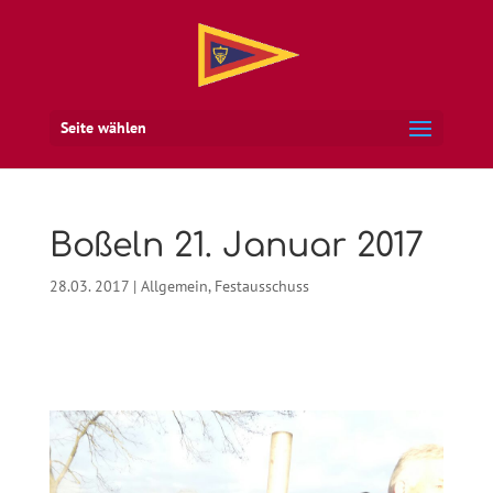
Seite wählen
Boßeln 21. Januar 2017
28.03. 2017
|
Allgemein
,
Festausschuss