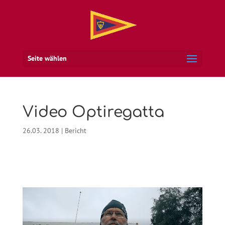
Seite wählen
Video Optiregatta
26.03. 2018
|
Bericht