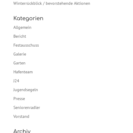
Winterrückblick / bevorstehende Aktionen
Kategorien
Allgemein
Bericht
Festausschuss
Galerie
Garten
Hafenteam
J24
Jugendsegeln
Presse
Seniorenradler
Vorstand
Archiv