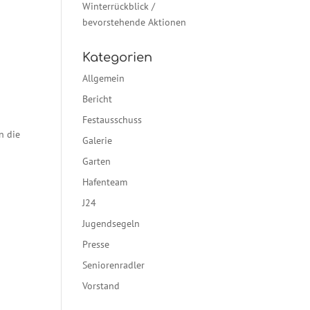
Winterrückblick /
bevorstehende Aktionen
Kategorien
Allgemein
Bericht
Festausschuss
n die
Galerie
Garten
Hafenteam
J24
Jugendsegeln
Presse
Seniorenradler
Vorstand