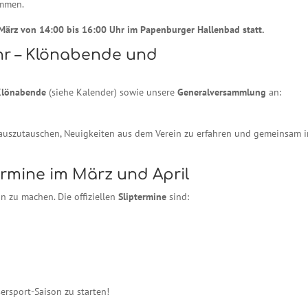
ommen.
März von 14:00 bis 16:00 Uhr im Papenburger Hallenbad statt.
hr – Klönabende und
Klönabende
(siehe Kalender) sowie unsere
Generalversammlung
an:
h auszutauschen, Neuigkeiten aus dem Verein zu erfahren und gemeinsam i
ermine im März und April
son zu machen. Die offiziellen
Sliptermine
sind:
ersport-Saison zu starten!