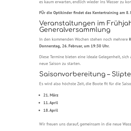
es kaum erwarten, endlich wieder ins Wasser zu k
FÜr die Optikinder findet das
Kentertraining
am 8. 
Veranstaltungen im Frühja
Generalversammlung
In den kommenden Wochen stehen noch mehrere
Donnerstag, 26. Februar, um 19:30 Uhr.
Diese Termine bieten eine ideale Gelegenheit, sic
neue Saison zu starten.
Saisonvorbereitung – Slipt
Es wird also höchste Zeit, die Boote fit für die Sai
21. März
11. April
18. April
Wir freuen uns darauf, gemeinsam in die neue Wass