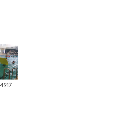
44917