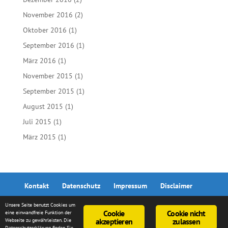
November 2016
(2)
Oktober 2016
(1)
September 2016
(1)
März 2016
(1)
November 2015
(1)
September 2015
(1)
August 2015
(1)
Juli 2015
(1)
März 2015
(1)
Kontakt
Datenschutz
Impressum
Disclaimer
Unsere Seite benutzt Cookies um
Cookie
Cookie nicht
eine einwandfreie Funktion der
akzeptieren
zulassen
Webseite zu gewährleisten. Die
Datenschutzerklärung finden Sie