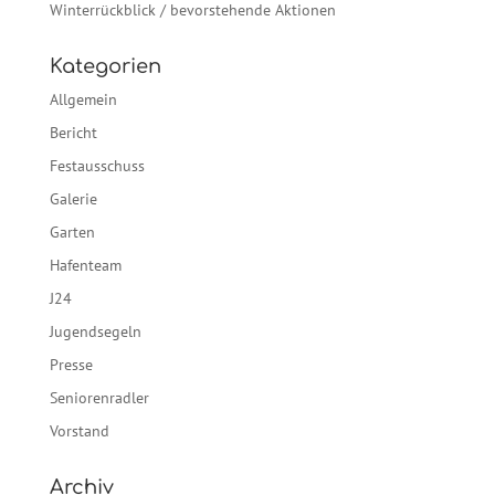
Winterrückblick / bevorstehende Aktionen
Kategorien
Allgemein
Bericht
Festausschuss
Galerie
Garten
Hafenteam
J24
Jugendsegeln
Presse
Seniorenradler
Vorstand
Archiv