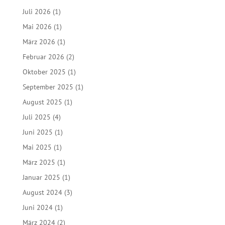
Juli 2026
(1)
Mai 2026
(1)
März 2026
(1)
Februar 2026
(2)
Oktober 2025
(1)
September 2025
(1)
August 2025
(1)
Juli 2025
(4)
Juni 2025
(1)
Mai 2025
(1)
März 2025
(1)
Januar 2025
(1)
August 2024
(3)
Juni 2024
(1)
März 2024
(2)