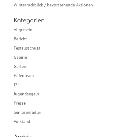
Winterrückblick / bevorstehende Aktionen
Kategorien
Allgemein
Bericht
Festausschuss
Galerie
Garten
Hafenteam
J24
Jugendsegeln
Presse
Seniorenradler
Vorstand