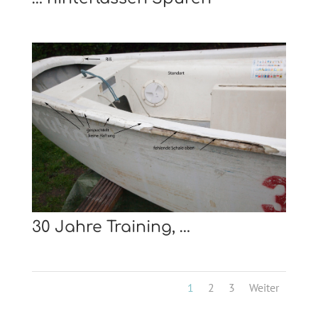
30 Jahre Training, …
1
2
3
Weiter