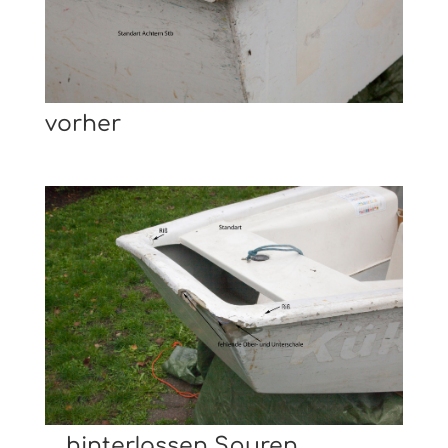
vorher
… hinterlassen Spuren