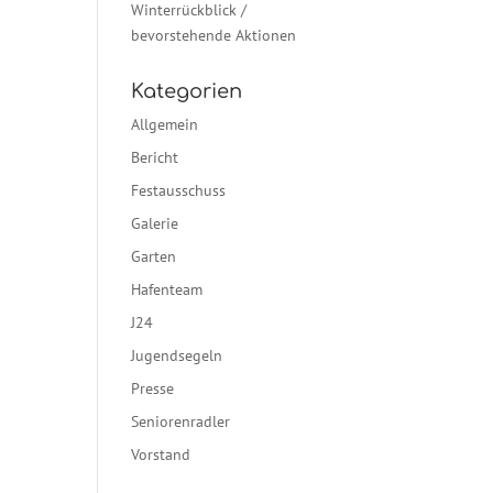
Winterrückblick /
bevorstehende Aktionen
Kategorien
Allgemein
Bericht
Festausschuss
Galerie
Garten
Hafenteam
J24
Jugendsegeln
Presse
Seniorenradler
Vorstand