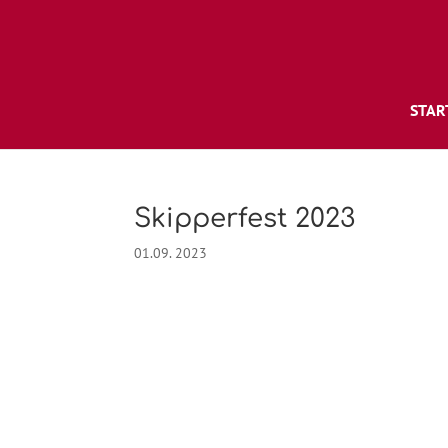
STAR
Skipperfest 2023
01.09. 2023