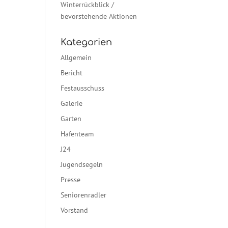
Winterrückblick /
bevorstehende Aktionen
Kategorien
Allgemein
Bericht
Festausschuss
Galerie
Garten
Hafenteam
J24
Jugendsegeln
Presse
Seniorenradler
Vorstand