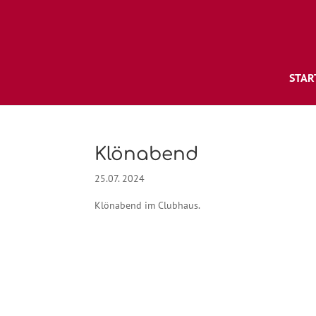
STAR
Klönabend
25.07. 2024
Klönabend im Clubhaus.