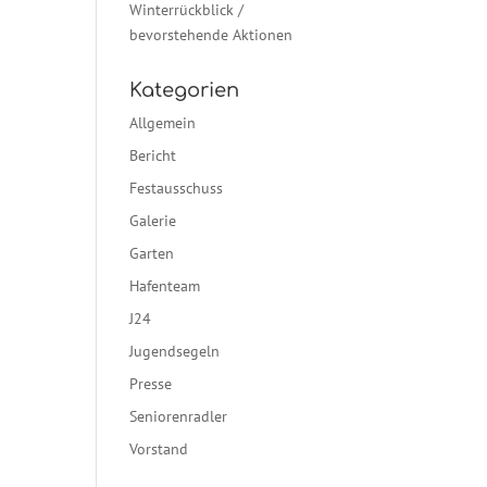
Winterrückblick /
bevorstehende Aktionen
Kategorien
Allgemein
Bericht
Festausschuss
Galerie
Garten
Hafenteam
J24
Jugendsegeln
Presse
Seniorenradler
Vorstand