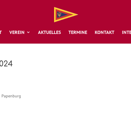
T
VEREIN
AKTUELLES
TERMINE
KONTAKT
INT
024
in Papenburg