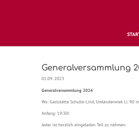
STAR
Generalversammlung 2
01.09. 2023
Generalversammlung 2024
Wo: Gaststätte Schulte-Lind, Umländerwiek Li. 90 
Anfang: 19:30!
Jeder ist herzlich eingeladen Teil zu nehmen.