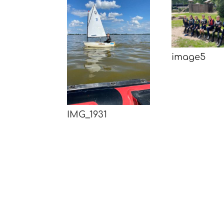
image5
IMG_1931