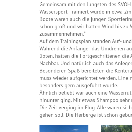
Gemeinsam mit den Jüngsten des SVOH u
Wassersport. Trainiert wurde in etwa 2
Boote waren auch die jungen Sportlerin
schon groß und wir hatten Wind bis zu 
zusammennehmen.“
Auf dem Trainingsplan standen Auf- un
Während die Anfänger das Umdrehen auf
übten, hatten die Fortgeschrittenen die
Nachbar. Und natürlich auch das Anlegen
Besonderen Spaß bereiteten die Kenter
muss wieder aufgerichtet werden. Eine 
besonders gern ausgeführt wurde.
Ähnlich beliebt war auch eine Wasserru
hinunter ging. Mit etwas Shampoo sehr 
Die Zeit verging im Flug. Alle waren si
gehen soll. Die Herberge ist schon gebu