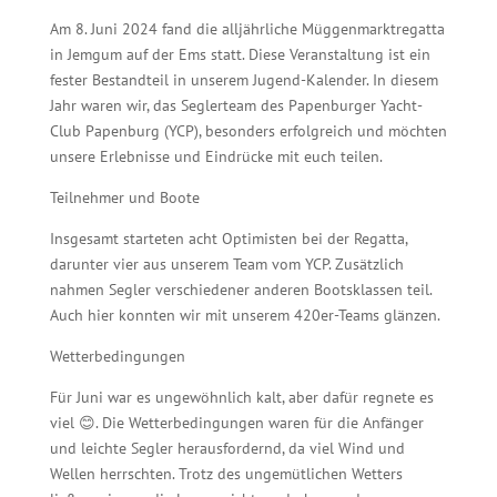
Am 8. Juni 2024 fand die alljährliche Müggenmarktregatta
in Jemgum auf der Ems statt. Diese Veranstaltung ist ein
fester Bestandteil in unserem Jugend-Kalender. In diesem
Jahr waren wir, das Seglerteam des Papenburger Yacht-
Club Papenburg (YCP), besonders erfolgreich und möchten
unsere Erlebnisse und Eindrücke mit euch teilen.
Teilnehmer und Boote
Insgesamt starteten acht Optimisten bei der Regatta,
darunter vier aus unserem Team vom YCP. Zusätzlich
nahmen Segler verschiedener anderen Bootsklassen teil.
Auch hier konnten wir mit unserem 420er-Teams glänzen.
Wetterbedingungen
Für Juni war es ungewöhnlich kalt, aber dafür regnete es
viel 😊. Die Wetterbedingungen waren für die Anfänger
und leichte Segler herausfordernd, da viel Wind und
Wellen herrschten. Trotz des ungemütlichen Wetters