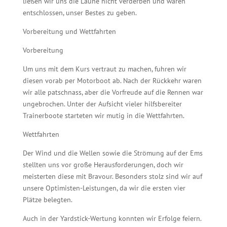
ließen wir uns die Laune nicht verderben und waren
entschlossen, unser Bestes zu geben.
Vorbereitung und Wettfahrten
Vorbereitung
Um uns mit dem Kurs vertraut zu machen, fuhren wir
diesen vorab per Motorboot ab. Nach der Rückkehr waren
wir alle patschnass, aber die Vorfreude auf die Rennen war
ungebrochen. Unter der Aufsicht vieler hilfsbereiter
Trainerboote starteten wir mutig in die Wettfahrten.
Wettfahrten
Der Wind und die Wellen sowie die Strömung auf der Ems
stellten uns vor große Herausforderungen, doch wir
meisterten diese mit Bravour. Besonders stolz sind wir auf
unsere Optimisten-Leistungen, da wir die ersten vier
Plätze belegten.
Auch in der Yardstick-Wertung konnten wir Erfolge feiern.