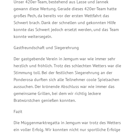
Unser 420er-Team, bestehend aus Lasse und Jannek
gewann diese Wertung. Gerade dieses 420er-Team hatte
großes Pech, da bereits vor der ersten Wettfahrt das
Schwert brach. Dank der schnellen und gekonnten Hilfe
konnte das Schwert jedoch ersetzt werden, und das Team
konnte weitersegeln.
Gastfreundschaft und Siegerehrung
Der gastgebende Verein in Jemgum war wie immer sehr
herzlich und fröhlich. Trotz des schlechten Wetters war die
Stimmung toll. Bei der festlichen Siegerehrung an der
Ponderosa durften sich alle Teilnehmer coole Spielsachen
aussuchen. Der krönende Abschluss war wie immer das
gemeinsame Grillen, bei dem wir richtig leckere
Bratwürstchen genießen konnten.
Fazit
Die Müggenmarktregatta in Jemgum war trotz des Wetters
ein voller Erfolg. Wir konnten nicht nur sportliche Erfolge