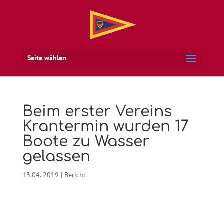
Seite wählen
Beim erster Vereins
Krantermin wurden 17
Boote zu Wasser
gelassen
13.04. 2019
|
Bericht