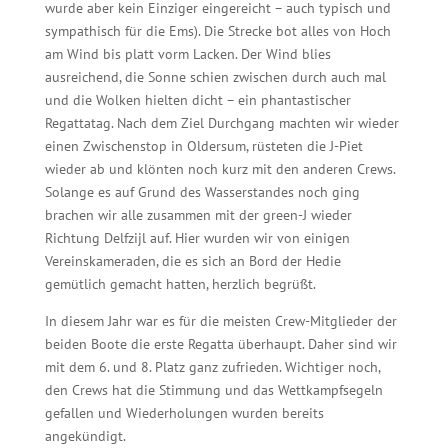
wurde aber kein Einziger eingereicht – auch typisch und
sympathisch für die Ems). Die Strecke bot alles von Hoch
am Wind bis platt vorm Lacken. Der Wind blies
ausreichend, die Sonne schien zwischen durch auch mal
und die Wolken hielten dicht – ein phantastischer
Regattatag. Nach dem Ziel Durchgang machten wir wieder
einen Zwischenstop in Oldersum, rüsteten die J-Piet
wieder ab und klönten noch kurz mit den anderen Crews.
Solange es auf Grund des Wasserstandes noch ging
brachen wir alle zusammen mit der green-J wieder
Richtung Delfzijl auf. Hier wurden wir von einigen
Vereinskameraden, die es sich an Bord der Hedie
gemütlich gemacht hatten, herzlich begrüßt.
In diesem Jahr war es für die meisten Crew-Mitglieder der
beiden Boote die erste Regatta überhaupt. Daher sind wir
mit dem 6. und 8. Platz ganz zufrieden. Wichtiger noch,
den Crews hat die Stimmung und das Wettkampfsegeln
gefallen und Wiederholungen wurden bereits
angekündigt.