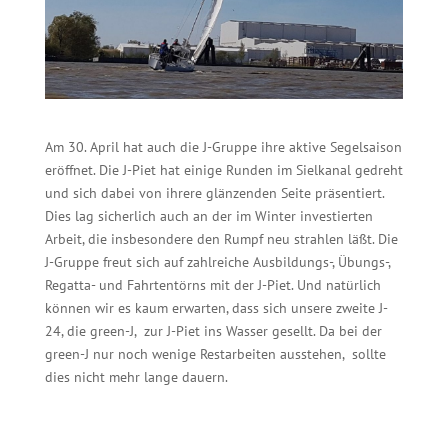
Am 30. April hat auch die J-Gruppe ihre aktive Segelsaison
eröffnet. Die J-Piet hat einige Runden im Sielkanal gedreht
und sich dabei von ihrere glänzenden Seite präsentiert.
Dies lag sicherlich auch an der im Winter investierten
Arbeit, die insbesondere den Rumpf neu strahlen läßt. Die
J-Gruppe freut sich auf zahlreiche Ausbildungs-, Übungs-,
Regatta- und Fahrtentörns mit der J-Piet. Und natürlich
können wir es kaum erwarten, dass sich unsere zweite J-
24, die green-J, zur J-Piet ins Wasser gesellt. Da bei der
green-J nur noch wenige Restarbeiten ausstehen, sollte
dies nicht mehr lange dauern.