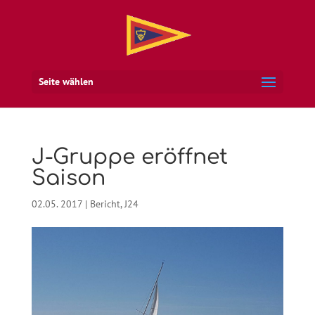
Seite wählen
J-Gruppe eröffnet
Saison
02.05. 2017
|
Bericht
,
J24