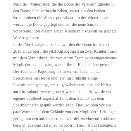
Nach der Winterpause, die die Boote der Vereinsmitglieder in
den Bootshallen verbracht haben, startet mit den beiden
Kranterminen die Wassersportsaison. In der Winterpause
wurden die Boote gepflegt und auf die neue Saison
vorbereitet.. Bei diesem ersten Krantermin wurden sie jetzt zu
Wasser gelassen.
In den Vereinseigenen Hallen wurden die Boote im Herbst
2016 eingelagert, die jetzt Anfang April an zwei Kranterminen
mit dem Vereinskran, der von einem Team extra eingewiesener
Mitglieder bedient wird, wieder ihrem Element übergeben.
Der Yachtclub Papenburg hat in seinem Hafen an der
Seeschleuse im Herbst und jetzt im Frühjahr einige
Investitionen getätigt, um zu gewährleisten, dass der Hafen
auch in Zukunft weiter genutzt werden kann. So wurde ein
eigenes Spülboot angeschafft mit dem Schlick aus dem
Sportboothafen gespült werden kann. Dazu wurden vor ein
paar Wochen auf dem Gelände von den Mitgliedern Leitungen
verlegt um den anfallenden Schlick, der zunehmend Probleme
bereitet, aus dem Hafen zu befördern. Hier hat das Hafenteam