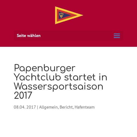
Seite wählen
Papenburger
Yachtclub startet in
Wassersportsaison
2017
08.04. 2017
|
Allgemein
,
Bericht
,
Hafenteam