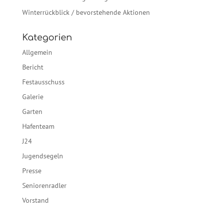
Winterrückblick / bevorstehende Aktionen
Kategorien
Allgemein
Bericht
Festausschuss
Galerie
Garten
Hafenteam
J24
Jugendsegeln
Presse
Seniorenradler
Vorstand