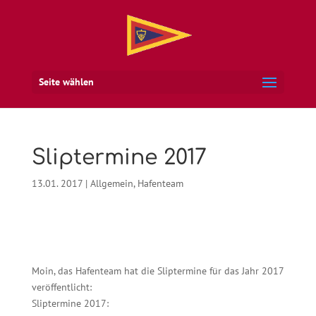
Seite wählen
Sliptermine 2017
13.01. 2017
|
Allgemein
,
Hafenteam
Moin, das Hafenteam hat die Sliptermine für das Jahr 2017
veröffentlicht:
Sliptermine 2017: