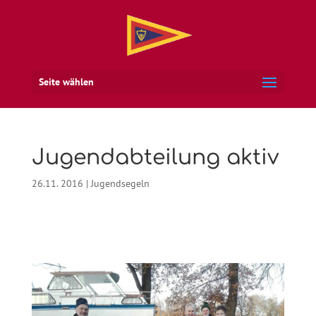
Seite wählen
Jugendabteilung aktiv
26.11. 2016
|
Jugendsegeln