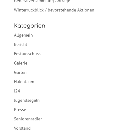
Generalversammlung Anträge
Winterrückblick / bevorstehende Aktionen
Kategorien
Allgemein
Bericht
Festausschuss
Galerie
Garten
Hafenteam
J24
Jugendsegeln
Presse
Seniorenradler
Vorstand