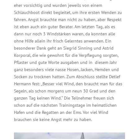
eher vorsichtig und wurden jeweils von einem
Schlauchboot direkt begleitet, um ihre ersten Wenden zu
fahren. Angst brauchte man nicht zu haben, aber Respekt
ist eben auch ein guter Berater. Am letzten Tag, als es
dann nur noch 3 Windstärken waren, da konnten alle
ohne Hilfe allein ihr frisch Gelerntes anwenden. Ein
besonderer Dank geht an Siegrid Sinning und Astrid
Korporal, die wie gewohnt für die Verpflegung sorgten,
Pflaster und gute Worte ausgaben und in diesem Jahr
ganz besonders viele nasse Hosen, Jacken, Hemden und
Socken zu trocknen hatten. Zum Abschluss stellte Detlef
Hermann fest: „Besser viel Wind, den braucht man für das
Segeln, als schon morgens um neun 30 Grad und den
ganzen Tag keinen Wind.“ Die Teilnehmer freuen sich
schon auf die nächsten Trainingstage im heimatlichen
Hafen und die Regatten an der Ems. Vor viel Wind
brauchen sie keine Angst mehr zu haben.