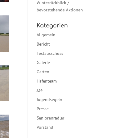
Winterrückblick /
bevorstehende Aktionen
Kategorien
Allgemein
Bericht
Festausschuss
Galerie
Garten
Hafenteam
J24
Jugendsegeln
Presse
Seniorenradler
Vorstand