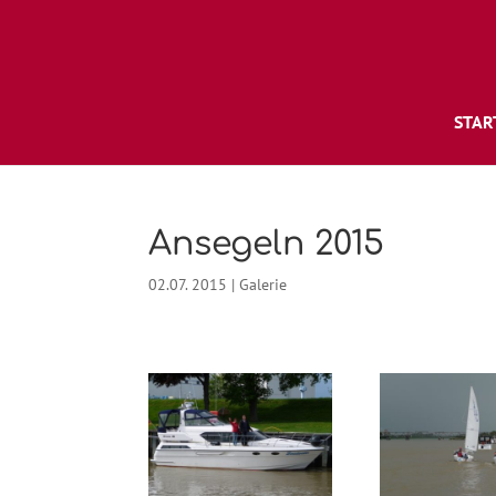
STAR
Ansegeln 2015
02.07. 2015
|
Galerie