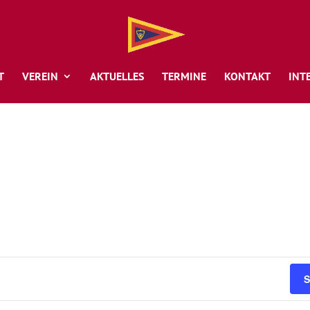
T
VEREIN
AKTUELLES
TERMINE
KONTAKT
INT
S