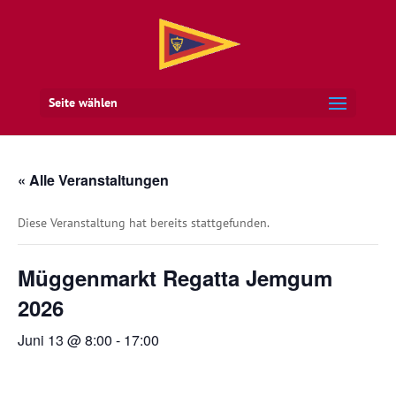
Seite wählen
« Alle Veranstaltungen
Diese Veranstaltung hat bereits stattgefunden.
Müggenmarkt Regatta Jemgum
2026
Juni 13 @ 8:00
-
17:00