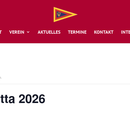
T
VEREIN
AKTUELLES
TERMINE
KONTAKT
INT
.
tta 2026