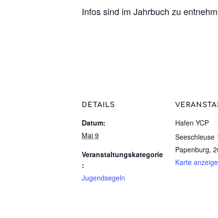
Infos sind im Jahrbuch zu entnehm
DETAILS
VERANSTA
Datum:
Hafen YCP
Mai 9
Seeschleuse 
Papenburg
,
2
Veranstaltungskategorie
Karte anzeig
:
Jugendsegeln