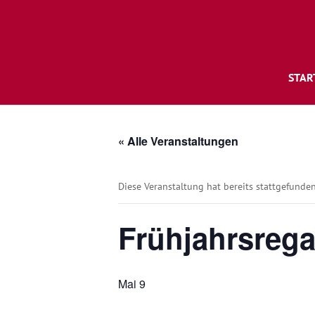
STAR
« Alle Veranstaltungen
Diese Veranstaltung hat bereits stattgefunden
Frühjahrsrega
Mai 9