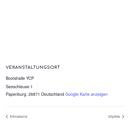
VERANSTALTUNGSORT
Bootshalle YCP
Seeschleuse 1
Papenburg
,
26871
Deutschland
Google Karte anzeigen
Klönabend
Slipfete