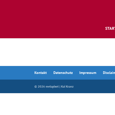
STAR
Kontakt
Datenschutz
Impressum
Disclai
© 2026 metapixel | Kai Kranz