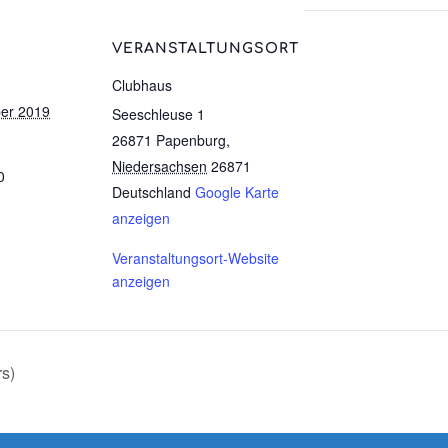
VERANSTALTUNGSORT
Clubhaus
er 2019
Seeschleuse 1
26871 Papenburg
,
Niedersachsen
26871
0
Deutschland
Google Karte
anzeigen
Veranstaltungsort-Website
anzeigen
rs)