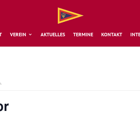
T
VEREIN
AKTUELLES
TERMINE
KONTAKT
INT
.
or