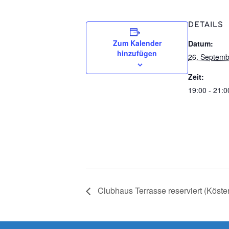
DETAILS
Zum Kalender
Datum:
hinzufügen
26. Septemb
Zeit:
19:00 - 21:0
Clubhaus Terrasse reserviert (Köste