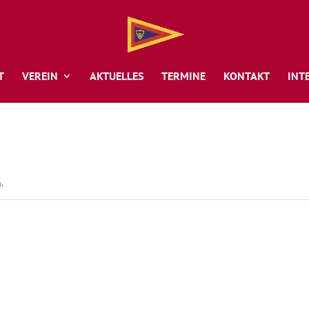
T
VEREIN
AKTUELLES
TERMINE
KONTAKT
INT
.