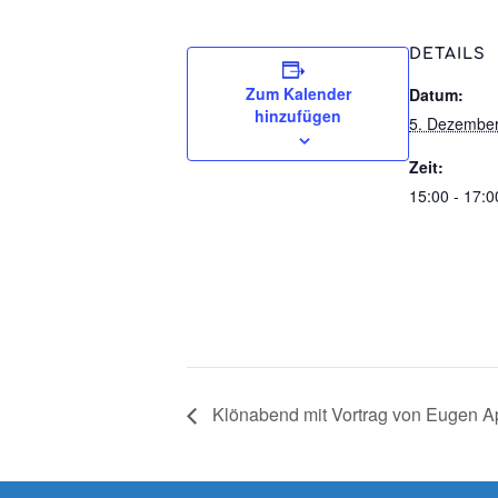
DETAILS
Zum Kalender
Datum:
hinzufügen
5. Dezembe
Zeit:
15:00 - 17:0
Klönabend mit Vortrag von Eugen Ap