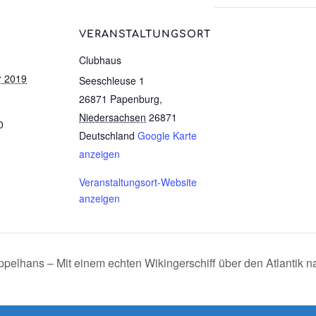
VERANSTALTUNGSORT
Clubhaus
r 2019
Seeschleuse 1
26871 Papenburg
,
Niedersachsen
26871
0
Deutschland
Google Karte
anzeigen
Veranstaltungsort-Website
anzeigen
pelhans – Mit einem echten Wikingerschiff über den Atlantik 