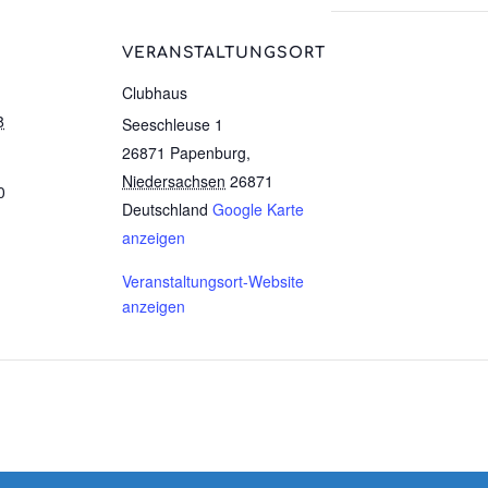
VERANSTALTUNGSORT
Clubhaus
8
Seeschleuse 1
26871 Papenburg
,
Niedersachsen
26871
0
Deutschland
Google Karte
anzeigen
Veranstaltungsort-Website
anzeigen