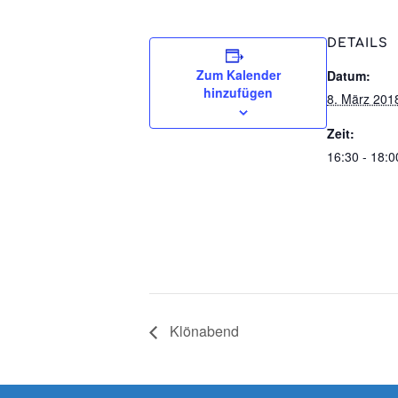
DETAILS
Zum Kalender
Datum:
hinzufügen
8. März 201
Zeit:
16:30 - 18:0
Klönabend