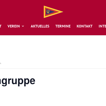
T
VEREIN
AKTUELLES
TERMINE
KONTAKT
INT
.
ngruppe