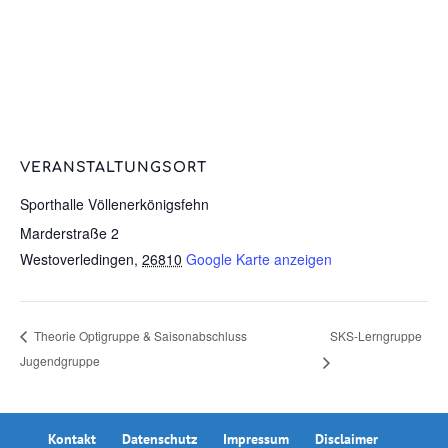
VERANSTALTUNGSORT
Sporthalle Völlenerkönigsfehn
Marderstraße 2
Westoverledingen
,
26810
Google Karte anzeigen
SKS-Lerngruppe
Theorie Optigruppe & Saisonabschluss
Jugendgruppe
Kontakt
Datenschutz
Impressum
Disclaimer