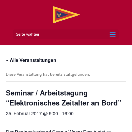
Seite wählen
« Alle Veranstaltungen
Diese Veranstaltung hat bereits stattgefunden.
Seminar / Arbeitstagung
“Elektronisches Zeitalter an Bord”
25. Februar 2017 @ 9:00
-
16:00
Der Regionalverband Segeln Weser-Ems bietet zu