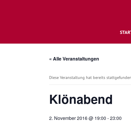
STAR
« Alle Veranstaltungen
Diese Veranstaltung hat bereits stattgefunden
Klönabend
2. November 2016 @ 19:00
-
23:00