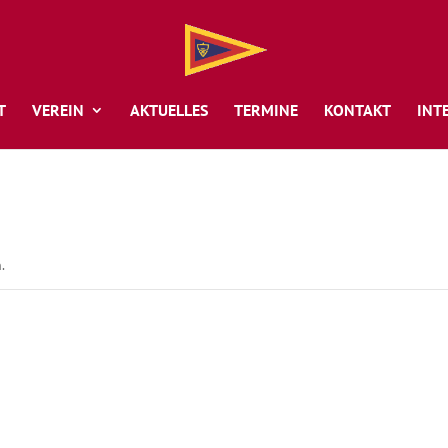
T
VEREIN
AKTUELLES
TERMINE
KONTAKT
INT
.