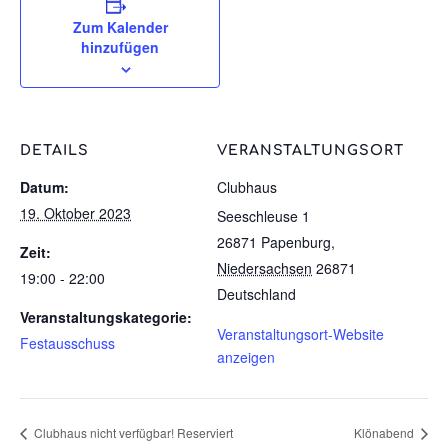
Zum Kalender
hinzufügen
DETAILS
VERANSTALTUNGSORT
Datum:
Clubhaus
19. Oktober 2023
Seeschleuse 1
26871 Papenburg
,
Zeit:
Niedersachsen
26871
19:00 - 22:00
Deutschland
Veranstaltungskategorie:
Veranstaltungsort-Website
Festausschuss
anzeigen
Clubhaus nicht verfügbar! Reserviert
Klönabend