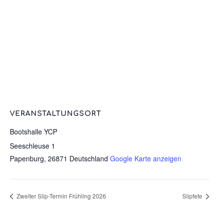
VERANSTALTUNGSORT
Bootshalle YCP
Seeschleuse 1
Papenburg
,
26871
Deutschland
Google Karte anzeigen
Zweiter Slip-Termin Frühling 2026
Slipfete